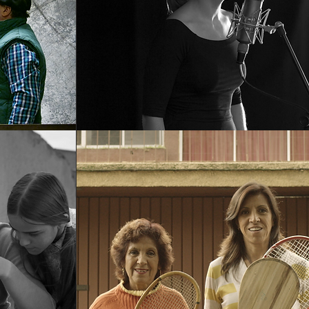
UR
AMA-DAS
LAS PELOTARIS