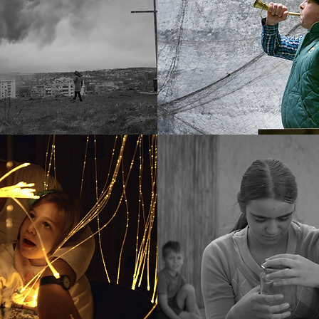
WHY
LIVING KULT
ECOND LINE
VIENTO